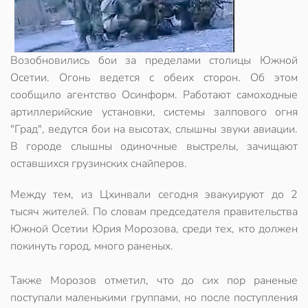
Возобновились бои за пределами столицы Южной
Осетии. Огонь ведется с обеих сторон. Об этом
сообщило агентство Осинформ. Работают самоходные
артиллерийские установки, системы залпового огня
"Град", ведутся бои на высотах, слышны звуки авиации.
В городе слышны одиночные выстрелы, зачищают
оставшихся грузинских снайперов.
Между тем, из Цхинвали сегодня эвакуируют до 2
тысяч жителей. По словам председателя правительства
Южной Осетии Юрия Морозова, среди тех, кто должен
покинуть город, много раненых.
Также Морозов отметил, что до сих пор раненые
поступали маленькими группами, но после поступления