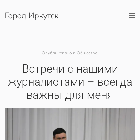
Город Иркутск
Перейти к содержимому
Опубликовано в Общество.
Встречи с нашими
журналистами – всегда
важны для меня