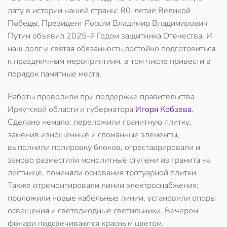
дату в истории нашей страны
: 80-летие Великой
Победы.
Президент России
Владимир Владимирович
Путин
объявил
2025-й Годом защитника Отечества.
И
наш долг и святая обязанность достойно подготовиться
к праздничным мероприятиям, в том числе привести в
порядок памятные места.
Работы проводили при поддержке правительства
Иркутской области и губернатора
Игоря Кобзева
.
Сделано немало: переложили гранитную плитку,
заменив изношенные и сломанные элементы,
выполнили полировку блоков, отреставрировали и
заново разместили монолитные ступени из гранита на
лестнице, поменяли основания тротуарной плитки.
Также отремонтировали линии электроснабжения:
проложили новые кабельные линии, установили опоры
освещения и светодиодные светильники. Вечером
фонари подсвечиваются красным цветом.