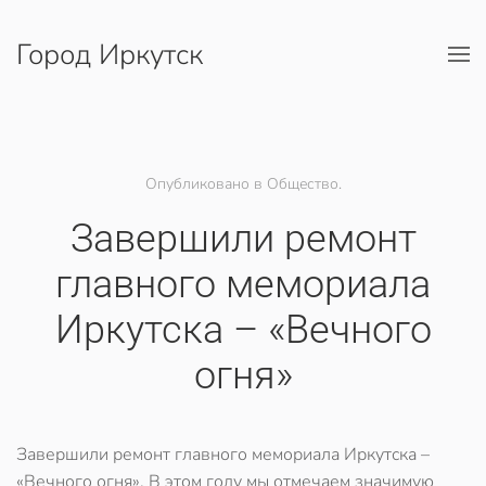
Город Иркутск
Перейти к содержимому
Опубликовано в Общество.
Завершили ремонт
главного мемориала
Иркутска – «Вечного
огня»
Завершили
ремонт главного мемориала Иркутска –
«Вечного огня».
В этом году мы отмечаем значимую