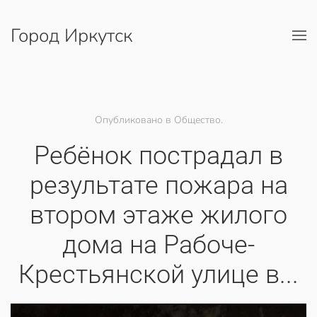
Город Иркутск
Перейти к содержимому
Опубликовано в Общество.
Ребёнок пострадал в
результате пожара на
втором этаже жилого
дома на Рабоче-
Крестьянской улице в...