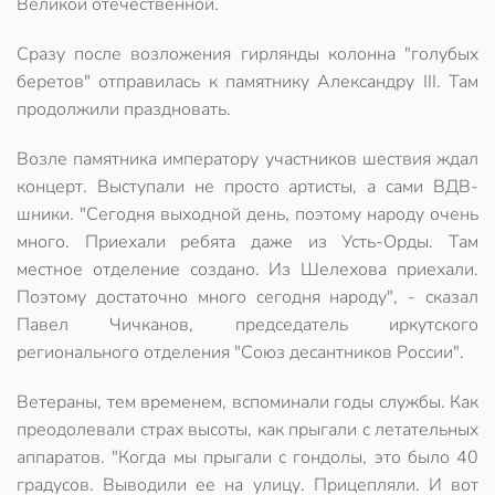
Великой отечественной.
Сразу после возложения гирлянды колонна "голубых
беретов" отправилась к памятнику Александру III. Там
продолжили праздновать.
Возле памятника императору участников шествия ждал
концерт. Выступали не просто артисты, а сами ВДВ-
шники. "Сегодня выходной день, поэтому народу очень
много. Приехали ребята даже из Усть-Орды. Там
местное отделение создано. Из Шелехова приехали.
Поэтому достаточно много сегодня народу", - сказал
Павел Чичканов, председатель иркутского
регионального отделения "Союз десантников России".
Ветераны, тем временем, вспоминали годы службы. Как
преодолевали страх высоты, как прыгали с летательных
аппаратов. "Когда мы прыгали с гондолы, это было 40
градусов. Выводили ее на улицу. Прицепляли. И вот