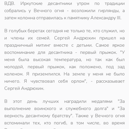
ВДВ. Иркутские десантники утром по традиции
собрались у Вечного огня - возложили гирлянды, а
затем колонна отправилась к памятнику Александру III.
В голубых беретах сегодня не только те, кто служил, но
и члены их семей. Сергей Андрюхин пришел на
праздничный митинг вместе с детьми. Самое яркое
воспоминание для десантника - первый прыжок. "У
меня была высокая температура, но так как был
молодой, первый прыжок, как положено, под зад
коленом. Я приземлился. На земле у меня не было
ничего. Я чувствовал себя орлом", - рассказывает
Сергей Андрюхин.
В этот день лучших наградили медалями "За
выполнение воинского и служебного долга" и "За
верность десантному братству". Также у Вечного огня
вспоминали тех, кто погиб, в том числе, во время