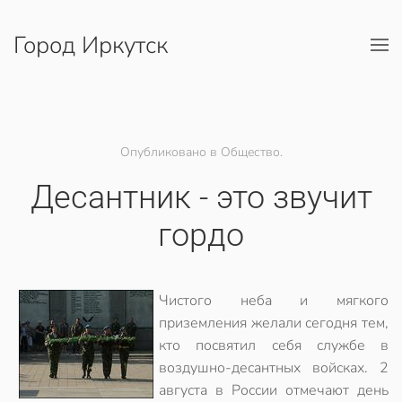
Город Иркутск
Перейти к содержимому
Опубликовано в Общество.
Десантник - это звучит
гордо
Чистого неба и мягкого
приземления желали сегодня тем,
кто посвятил себя службе в
воздушно-десантных войсках. 2
августа в России отмечают день