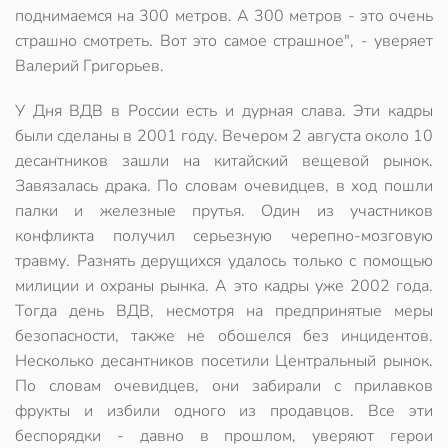
поднимаемся на 300 метров. А 300 метров - это очень
страшно смотреть. Вот это самое страшное", - уверяет
Валерий Григорьев.
У Дня ВДВ в России есть и дурная слава. Эти кадры
были сделаны в 2001 году. Вечером 2 августа около 10
десантников зашли на китайский вещевой рынок.
Завязалась драка. По словам очевидцев, в ход пошли
палки и железные прутья. Один из участников
конфликта получил серьезную черепно-мозговую
травму. Разнять дерущихся удалось только с помощью
милиции и охраны рынка. А это кадры уже 2002 года.
Тогда день ВДВ, несмотря на предпринятые меры
безопасности, также не обошелся без инцидентов.
Несколько десантников посетили Центральный рынок.
По словам очевидцев, они забирали с прилавков
фрукты и избили одного из продавцов. Все эти
беспорядки - давно в прошлом, уверяют герои