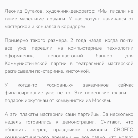
Леонид Бутаков, художник-декоратор: «Мы писали не
такие маленькие лозунги. У нас лозунг начинался от
мастерской и кончался в коридоре».
Примерно такого размера. 2 года назад, когда почти
все уже перешли на компьютерные технологии
оформления, пенопластовый баннер для
Коммунистической партии в театральной мастерской
расписывали по-старинке, кисточкой.
У когда-то «основных» заказчиков сейчас
финансирование уже не то. Эти новенькие флаги —
подарок иркутянам от коммунистки из Москвы.
А эти плакаты мастерили сами партийцы. За несколько
недель готовились к демонстрации. Считают, что
обновить перед праздником символы СВОЕГО
коммунистического времени — все равно, что новую