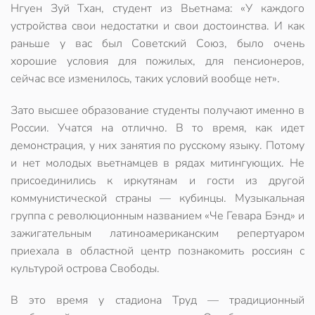
Нгуен Зуй Тхан, студент из Вьетнама: «У каждого
устройства свои недостатки и свои достоинства. И как
раньше у вас был Советский Союз, было очень
хорошие условия для пожилых, для пенсионеров,
сейчас все изменилось, таких условий вообще нет».
Зато высшее образование студенты получают именно в
России. Учатся на отлично. В то время, как идет
демонстрация, у них занятия по русскому языку. Потому
и нет молодых вьетнамцев в рядах митингующих. Не
присоединились к иркутянам и гости из другой
коммунистической страны — кубинцы. Музыкальная
группа с революционным названием «Че Гевара Бэнд» и
зажигательным латиноамериканским репертуаром
приехала в областной центр познакомить россиян с
культурой острова Свободы.
В это время у стадиона Труд — традиционный