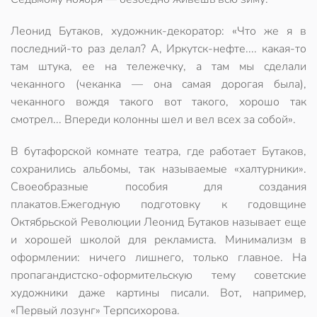
Леонид Бутаков, художник-декоратор: «Что же я в
последний-то раз делал? А, Иркутск-нефте.... какая-то
там штука, ее на тележечку, а там мы сделали
чеканного (чеканка — она самая дорогая была),
чеканного вождя такого вот такого, хорошо так
смотрел... Впереди колонны шел и вел всех за собой».
В бутафорской комнате театра, где работает Бутаков,
сохранились альбомы, так называемые «халтурники».
Своеобразные пособия для создания
плакатов.Ежегодную подготовку к годовщине
Октябрьской Революции Леонид Бутаков называет еще
и хорошей школой для рекламиста. Минимализм в
оформлении: ничего лишнего, только главное. На
пропагандистско-оформительскую тему советские
художники даже картины писали. Вот, например,
«Первый лозунг» Терпсихорова.