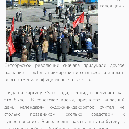
годовщины
Октябрьской революции сначала придумали другое
название — «День примирения и согласия», а затем и
вовсе отменили официальные торжества.
Глядя на картину 73-го года, Леонид вспоминает, как
это было... В советское время, признается, «красный
день календаря» художник-декоратор считал не
столько праздником, сколько средством к
существованию. Выполняешь заказы на атрибутику к
Седьмому ноября — безбедно живешь всю зиму.