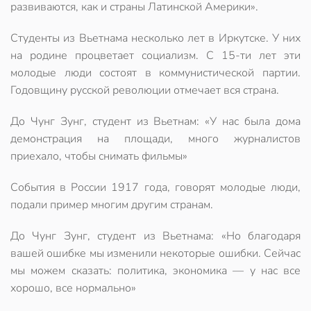
развиваются, как и страны Латинской Америки».
Студенты из Вьетнама несколько лет в Иркутске. У них
на родине процветает социализм. С 15-ти лет эти
молодые люди состоят в коммунистической партии.
Годовщину русской революции отмечает вся страна.
До Чунг Зунг, студент из Вьетнам: «У нас была дома
демонстрация на площади, много журналистов
приехало, чтобы снимать фильмы»
События в России 1917 года, говорят молодые люди,
подали пример многим другим странам.
До Чунг Зунг, студент из Вьетнама: «Но благодаря
вашей ошибке мы изменили некоторые ошибки. Сейчас
мы можем сказать: политика, экономика — у нас все
хорошо, все нормально»