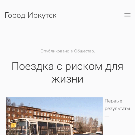
Город Иркутск
Перейти к содержимому
Опубликовано в Общество.
Поездка с риском для
жизни
Первые
результаты
—