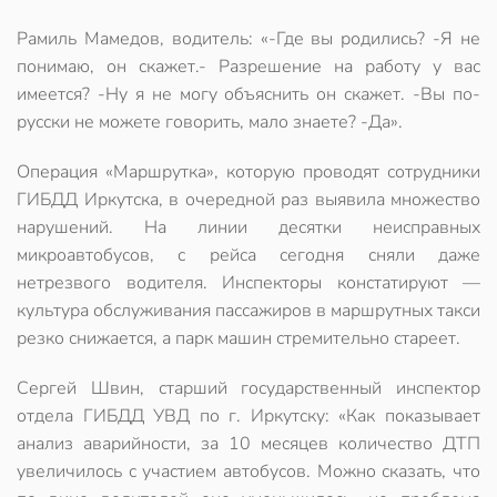
Рамиль Мамедов, водитель: «-Где вы родились? -Я не
понимаю, он скажет.- Разрешение на работу у вас
имеется? -Ну я не могу объяснить он скажет. -Вы по-
русски не можете говорить, мало знаете? -Да».
Операция «Маршрутка», которую проводят сотрудники
ГИБДД Иркутска, в очередной раз выявила множество
нарушений. На линии десятки неисправных
микроавтобусов, с рейса сегодня сняли даже
нетрезвого водителя. Инспекторы констатируют —
культура обслуживания пассажиров в маршрутных такси
резко снижается, а парк машин стремительно стареет.
Сергей Швин, старший государственный инспектор
отдела ГИБДД УВД по г. Иркутску: «Как показывает
анализ аварийности, за 10 месяцев количество ДТП
увеличилось с участием автобусов. Можно сказать, что