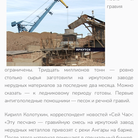
гравия
ограничены. Тридцать миллионов тонн — ровно
столько сырья заготовили на иркутском заводе
нерудных материалов за последние два месяца. Можно
сказать — к ледниковому периоду готовы. Первые
антигололедные помощники — песок и речной гравий.
Кирилл Колотухин, корреспондент новостей «Сей Час»:
«Эту песчано — гравийную смесь на иркутский завод
нерудных металлов привозят с реки Ангары на барже.
После этого материал помещают в специальный бункер.