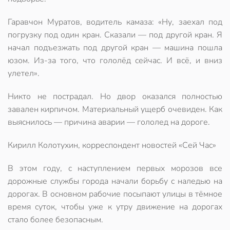
Гаравчон Муратов, водитель камаза: «Ну, заехал под
погрузку под один кран. Сказали — под другой кран. Я
начал подъезжать под другой кран — машина пошла
юзом. Из-за того, что гололёд сейчас. И всё, и вниз
улетел».
Никто не пострадал. Но двор оказался полностью
завален кирпичом. Материальный ущерб очевиден. Как
выяснилось — причина аварии — гололед на дороге.
Кирилл Колотухин, корреспондент новостей «Сей Час»
В этом году, с наступлением первых морозов все
дорожные службы города начали борьбу с наледью на
дорогах. В основном рабочие посыпают улицы в тёмное
время суток, чтобы уже к утру движение на дорогах
стало более безопасным.