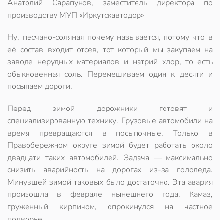
Анатолий Сарапунов, заместитель директора по
производству МУП «Иркутскавтодор»
Ну, песчано-соляная почему называется, потому что в
её состав входит отсев, тот который мы закупаем на
заводе нерудных материалов и натрий хлор, то есть
обыкновенная соль. Перемешиваем один к десяти и
посыпаем дороги.
Перед зимой дорожники готовят и
специализированную технику. Грузовые автомобили на
время превращаются в посыпочные. Только в
Правобережном округе зимой будет работать около
двадцати таких автомобилей. Задача — максимально
снизить аварийность на дорогах из-за гололеда.
Минувшей зимой таковых было достаточно. Эта авария
произошла в феврале нынешнего года. Камаз,
груженный кирпичом, опрокинулся на частное
подворье.