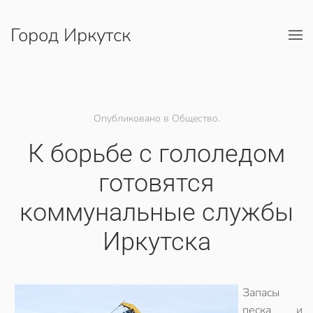
Город Иркутск
Перейти к содержимому
Опубликовано в Общество.
К борьбе с гололедом
готовятся
коммунальные службы
Иркутска
Запасы
песка и