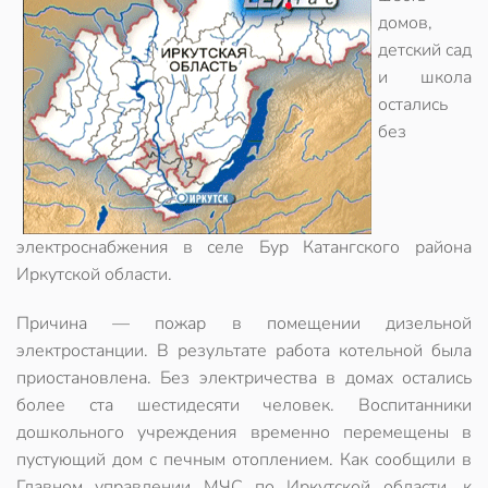
домов,
детский сад
и школа
остались
без
электроснабжения в селе Бур Катангского района
Иркутской области.
Причина — пожар в помещении дизельной
электростанции. В результате работа котельной была
приостановлена. Без электричества в домах остались
более ста шестидесяти человек. Воспитанники
дошкольного учреждения временно перемещены в
пустующий дом с печным отоплением. Как сообщили в
Главном управлении МЧС по Иркутской области, к