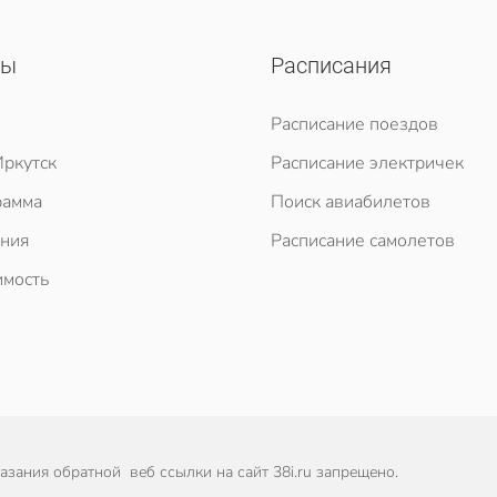
сы
Расписания
Расписание поездов
ркутск
Расписание электричек
рамма
Поиск авиабилетов
ния
Расписание самолетов
мость
зания обратной веб ссылки на сайт 38i.ru запрещено.