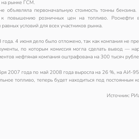
 на рынке ГСМ.
 не объявляла первоначальную стоимость тонны бензина.
о к повышению розничных цен на топливо. Роснефти 
 равных условий для всех участников рынка.
года. 4 июня дело было отложено, так как компания не пр
ументы, по которым комиссия могла сделать вывод — на
ментов нефтяная компания оштрафована на 300 тысяч рубле
бря 2007 года по май 2008 года выросла на 26 %, на АИ-9
ильное топливо, теперь будет находиться под постоянным 
Источник: РИ