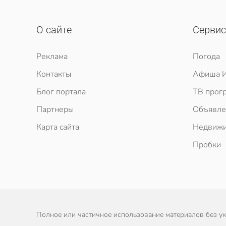
О сайте
Серви
Реклама
Погода
Контакты
Афиша И
Блог портала
ТВ прог
Партнеры
Объявле
Карта сайта
Недвижи
Пробки
Полное или частичное использование материалов без ука