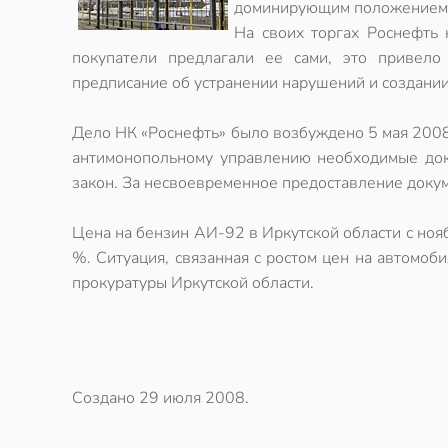
доминирующим положением
На своих торгах Роснефть
покупатели предлагали ее сами, это привел
предписание об устранении нарушений и создании
Дело НК «Роснефть» было возбуждено 5 мая 2008 
антимонопольному управлению необходимые док
закон. За несвоевременное предоставление доку
Цена на бензин АИ-92 в Иркутской области с ноя
%. Cитуация, связанная с ростом цен на автомоб
прокуратуры Иркутской области.
Создано
29 июля 2008
.