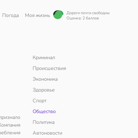
Дороги почти свободны
Погода
Моя жизнь
Оценка: 2 баллов
Криминал
Происшествия
Экономика
Здоровье
Спорт
Общество
признало
Политика
Компания
ребления
Автоновости