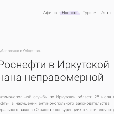
Афиша
Новости
Туризм
Авто
убликовано в Общество.
Роснефти в Иркутской
знана неправомерной
нтимонопольной службы по Иркутской области 25 июля 
фть» в нарушении антимонопольного законодательства. 
рального закона «О защите конкуренции» в части злоупот