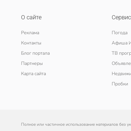
О сайте
Серви
Реклама
Погода
Контакты
Афиша И
Блог портала
ТВ прог
Партнеры
Объявле
Карта сайта
Недвижи
Пробки
Полное или частичное использование материалов без ука