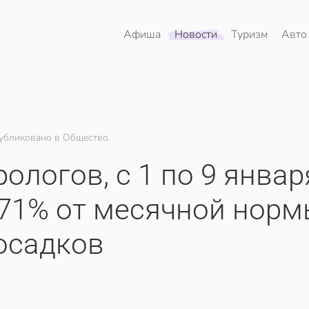
Афиша
Новости
Туризм
Авто
убликовано в Общество.
ологов, с 1 по 9 январ
 71% от месячной нор
осадков