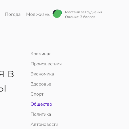
Местами затруднения
Погода
Моя жизнь
Оценка: 3 баллов
Криминал
Происшествия
я в
Экономика
мы
Здоровье
Спорт
Общество
Политика
Автоновости