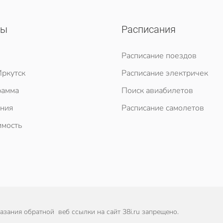
сы
Расписания
Расписание поездов
ркутск
Расписание электричек
рамма
Поиск авиабилетов
ния
Расписание самолетов
мость
зания обратной веб ссылки на сайт 38i.ru запрещено.