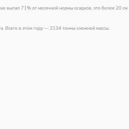
ске выпал 71% от месячной нормы осадков, это более 20 см
га. Всего в этом году — 2134 тонны снежной массы.