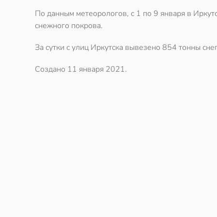
По данным метеорологов, с 1 по 9 января в Иркут
снежного покрова.
За сутки с улиц Иркутска вывезено 854 тонны сне
Создано
11 января 2021
.