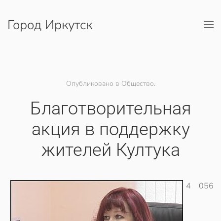
Город Иркутск
Перейти к содержимому
Опубликовано в Общество.
Благотворительная
акция в поддержку
жителей Култука
4 056