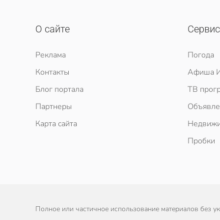
О сайте
Серви
Реклама
Погода
Контакты
Афиша И
Блог портала
ТВ прог
Партнеры
Объявле
Карта сайта
Недвижи
Пробки
Полное или частичное использование материалов без ука