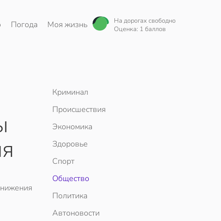
На дорогах свободно
о
Погода
Моя жизнь
Оценка: 1 баллов
Криминал
Происшествия
ы
Экономика
ля
Здоровье
Спорт
Общество
 снижения
Политика
Автоновости