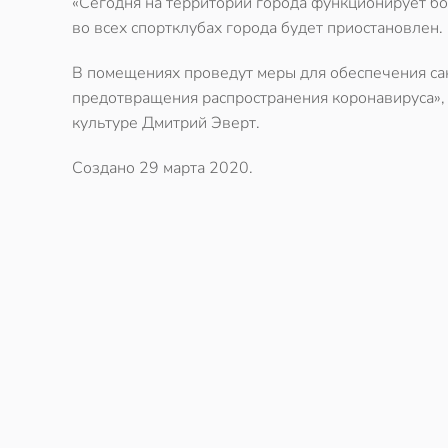
«Сегодня на территории города функционирует б
во всех спортклубах города будет приостановлен.
В помещениях проведут меры для обеспечения са
предотвращения распространения коронавируса»,
культуре Дмитрий Эверт.
Создано
29 марта 2020
.