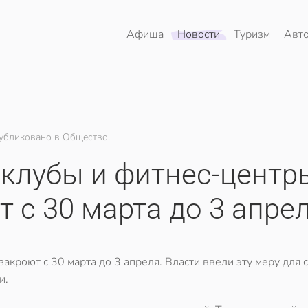
Афиша
Новости
Туризм
Авт
убликовано в Общество.
 клубы и фитнес-центр
 с 30 марта до 3 апре
акроют с 30 марта до 3 апреля. Власти ввели эту меру для
и.