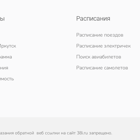
сы
Расписания
Расписание поездов
ркутск
Расписание электричек
рамма
Поиск авиабилетов
ния
Расписание самолетов
мость
зания обратной веб ссылки на сайт 38i.ru запрещено.