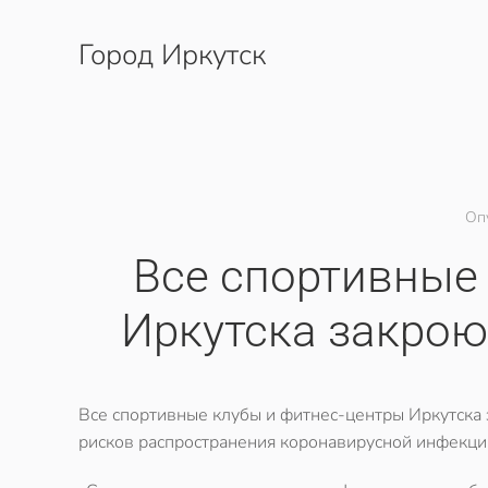
Город Иркутск
Перейти к содержимому
Оп
​Все спортивные
Иркутска закроют
Все спортивные клубы и фитнес-центры Иркутска з
рисков распространения коронавирусной инфекци