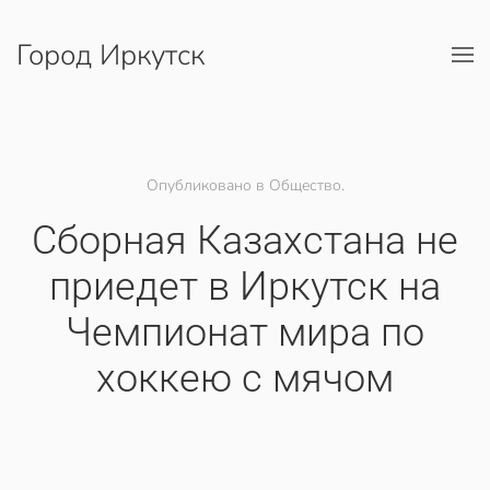
Город Иркутск
Перейти к содержимому
Опубликовано в Общество.
Сборная Казахстана не
приедет в Иркутск на
Чемпионат мира по
хоккею с мячом