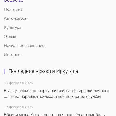
Общество
Политика
Автоновости
Культура
Отдых
Наука и образование
Интернет
Последние новости Иркутска
19 февраля 2025
В Иркутском аэропорту начались тренировки личного
состава парашютно-десантной пожарной службы
17 февраля 2025
Вблизи мыса Уюга провалился под лёд автомобиль.