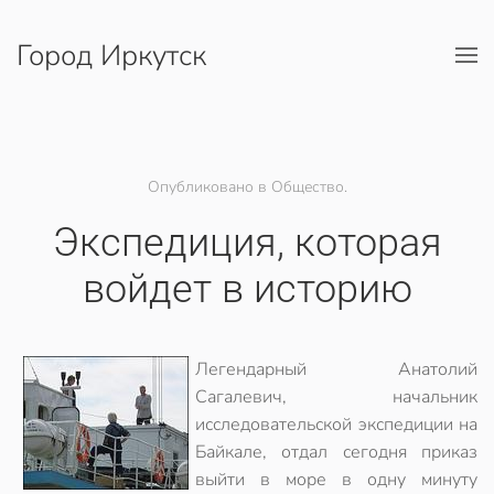
Город Иркутск
Перейти к содержимому
Опубликовано в Общество.
Экспедиция, которая
войдет в историю
Легендарный Анатолий
Сагалевич, начальник
исследовательской экспедиции на
Байкале, отдал сегодня приказ
выйти в море в одну минуту