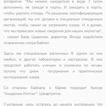
аппаратов. "Мы можем находиться в воде 7 суток
автономно, не заходя в порты. И заходить в порты,
чтобы удалить отходы. По решению сертифицирующих
организаций, мы это делаем в специально отведенных
местах, чтобы самим не загрязнять озеро. И я думаю,
что мы привезем новые сведения для наших экологов",
- сказал Баир Цыренов, директор Фонда содействия
сохранению озера Байкал.
Здесь же специальные вагончики. В одном из них
камбуз, в других лаборатории и мастерские. В них
предстоит работать ученым, в основном по ночам,
потому что днем - погружения и практическое
исследование озера.
Со стороны Байкала к барже подходит буксир
"Академик Коптюг". Швартуется.
Считанные часы остались до начала экспедиции. Но