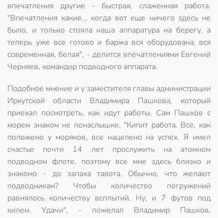
впечатления другие - быстрая, слаженная работа.
"Впечатления какие... когда вот еще ничего здесь не
было, и только стояла наша аппаратура на берегу, а
теперь уже все готово и баржа вся оборудована, вся
современная, белая", - делится впечатлениями Евгений
Черняев, командир подводного аппарата.
Подобное мнение и у заместителя главы администрации
Иркутской области Владимира Пашкова, который
приехал посмотреть, как идут работы. Сам Пашков с
морем знаком не понаслышке. "Кипит работа. Все, как
положено у моряков, все нацелено на успех. Я имел
счастье почти 14 лет прослужить на атомном
подводном флоте, поэтому все мне здесь близко и
знакомо - до запаха тавота. Обычно, что желают
подводникам? Чтобы количество погружений
равнялось количеству всплытий. Ну, и 7 футов под
килем. Удачи", - пожелал Владимир Пашков,