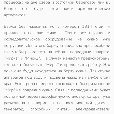
процессах на дне озера и состоянии береговой линии.
Кроме того, будет идти поиск археологических
артефактов.
Баржа без названия, но с номером 1314 стоит у
причала в поселке Никола. Почти все научное и
исследовательское оборудование на судно уже
погрузили. Для этого баржу специально приспособили
так, чтобы разместить на ней два подводных аппарата.
"Мир-1" и "Мир-2". На случай ненастья предусмотрены
тенты, чтобы укрыть "Миры" и продолжать работу. Это
пока они будут находиться на борту судна. Для спуска
аппаратов под воду и подъема назад на палубе стоит
кран. Его стрела намеренно высока, чтобы при маневре
"Мир" не повредил судно. Связь с подводниками будет
постоянной через гидрофонную установку, которая уже
размещена на корме, а на носу мощный дизель-
генератор, способный питать электродвигатели