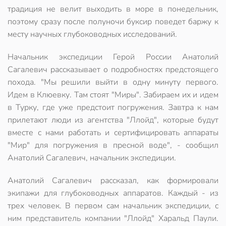
традиция не велит выходить в море в понедельник,
поэтому сразу после полуночи буксир поведет баржу к
месту научных глубоководных исследований.
Начальник экспедиции Герой России Анатолий
Сагалевич рассказывает о подробностях предстоящего
похода. "Мы решили выйти в одну минуту первого.
Идем в Клюевку. Там стоят "Миры". Забираем их и идем
в Турку, где уже предстоит погружения. Завтра к нам
прилетают люди из агентства "Ллойд", которые будут
вместе с нами работать и сертифицировать аппараты
"Мир" для погружения в пресной воде", - сообщил
Анатолий Сагалевич, начальник экспедиции.
Анатолий Сагалевич рассказал, как формировали
экипажи для глубоководных аппаратов. Каждый - из
трех человек. В первом сам начальник экспедиции, с
ним представитель компании "Ллойд" Харальд Паули.