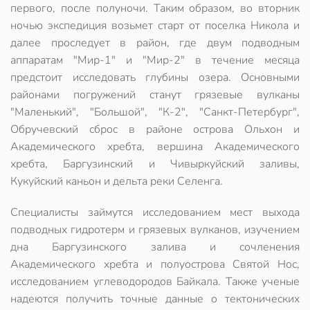
первого, после полуночи. Таким образом, во вторник
ночью экспедиция возьмет старт от поселка Никола и
далее проследует в район, где двум подводным
аппаратам "Мир-1" и "Мир-2" в течение месяца
предстоит исследовать глубины озера. Основными
районами погружений станут грязевые вулканы
"Маленький", "Большой", "К-2", "Санкт-Петербург",
Обручевский сброс в районе острова Ольхон и
Академического хребта, вершина Академического
хребта, Баргузинский и Чивыркуйский заливы,
Кукуйский каньон и дельта реки Селенга.
Специалисты займутся исследованием мест выхода
подводных гидротерм и грязевых вулканов, изучением
дна Баргузинского залива и сочленения
Академического хребта и полуострова Святой Нос,
исследованием углеводородов Байкала. Также ученые
надеются получить точные данные о тектонических