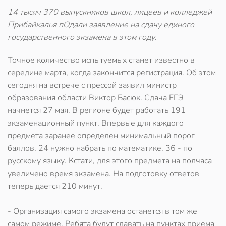
14 тысяч 370 выпускников школ, лицеев и колледжей
Прибайкалья пОдали заявление на сдачу единого
государственного экзамена в этом году.
Точное количество испытуемых станет известно в
середине марта, когда закончится регистрация. Об этом
сегодня на встрече с прессой заявил министр
образования области Виктор Басюк. Сдача ЕГЭ
начнется 27 мая. В регионе будет работать 191
экзаменационный пункт. Впервые для каждого
предмета заранее определен минимальный порог
баллов. 24 нужно набрать по математике, 36 - по
русскому языку. Кстати, для этого предмета на полчаса
увеличено время экзамена. На подготовку ответов
теперь дается 210 минут.
- Организация самого экзамена останется в том же
самом режиме. Ребята будут сдавать на пунктах приема