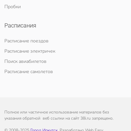
Пробки
Расписания
Расписание поездов
Расписание электричек
Поиск авиабилетов
Расписание самолетов
Полное или частичное использование материалов без
указания обратной веб ссылки на сайт 38i.ru запрещено.
© 2008-2025
Город Иркутск
. Разработано Web Easy