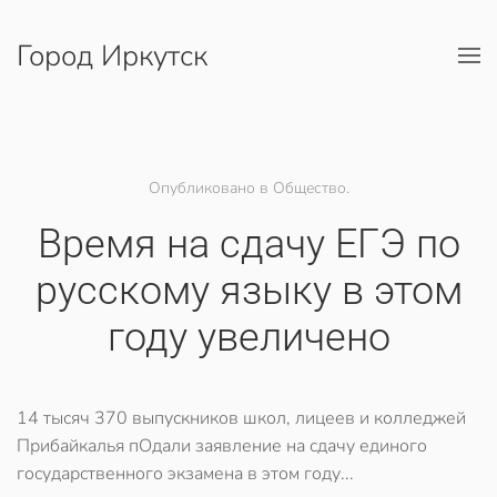
Город Иркутск
Перейти к содержимому
Опубликовано в Общество.
Время на сдачу ЕГЭ по
русскому языку в этом
году увеличено
14 тысяч 370 выпускников школ, лицеев и колледжей
Прибайкалья пОдали заявление на сдачу единого
государственного экзамена в этом году...