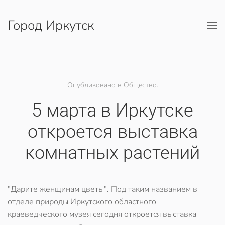
Город Иркутск
Перейти к содержимому
Опубликовано в Общество.
5 марта в Иркутске
откроется выставка
комнатных растений
"Дарите женщинам цветы". Под таким названием в
отделе природы Иркутского областного
краеведческого музея сегодня откроется выставка