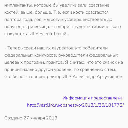
имплантанты, которые бы увеличивали срастание
костей, выше, больше. Т.е. если кости срастаются
полтора года, год, мы хотим усовершенствовать до
полугода, три месяца, - говорит студентка химического
факультета ИГУ Елена Тюхай.
- Теперь среди наших лауреатов это победители
федеральных конкурсов, руководители федеральных
целевых программ, грантов. Я считаю, что это скачок на
принципиально другой уровень, по сравнению с тем,
что было, - говорит ректор ИГУ Александр Аргучинцев.
Информация предоставлена:
http://vesti.irk.ru/obshestvo/2013/1/25/181772/
Создано
27 января 2013
.