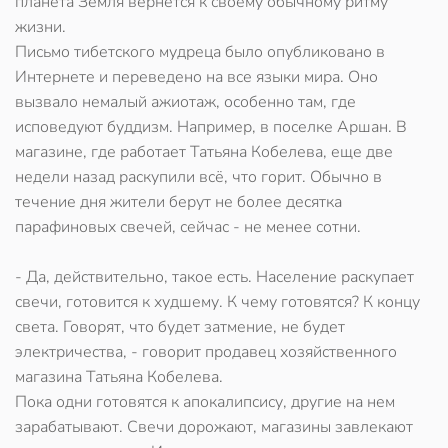
планета Земля вернется к своему обычному ритму
жизни.
Письмо тибетского мудреца было опубликовано в
Интернете и переведено на все языки мира. Оно
вызвало немалый ажиотаж, особенно там, где
исповедуют буддизм. Например, в поселке Аршан. В
магазине, где работает Татьяна Кобелева, еще две
недели назад раскупили всё, что горит. Обычно в
течение дня жители берут не более десятка
парафиновых свечей, сейчас - не менее сотни.
- Да, действительно, такое есть. Население раскупает
свечи, готовится к худшему. К чему готовятся? К концу
света. Говорят, что будет затмение, не будет
электричества, - говорит продавец хозяйственного
магазина Татьяна Кобелева.
Пока одни готовятся к апокалипсису, другие на нем
зарабатывают. Свечи дорожают, магазины завлекают