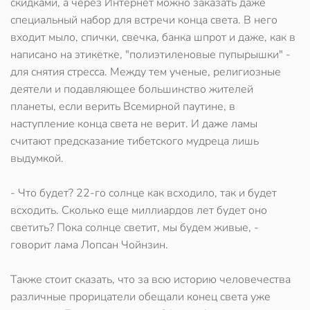
скидками, а через Интернет можно заказать даже
специальный набор для встречи конца света. В него
входит мыло, спички, свечка, банка шпрот и даже, как в
написано на этикетке, "полиэтиленовые пупырышки" -
для снятия стресса. Между тем ученые, религиозные
деятели и подавляющее большинство жителей
планеты, если верить Всемирной паутине, в
наступление конца света не верит. И даже ламы
считают предсказание тибетского мудреца лишь
выдумкой.
- Что будет? 22-го солнце как всходило, так и будет
всходить. Сколько еще миллиардов лет будет оно
светить? Пока солнце светит, мы будем живые, -
говорит лама Лопсан Чойнзин.
Также стоит сказать, что за всю историю человечества
различные прорицатели обещали конец света уже