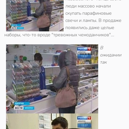
люди массово начали
скупать парафиновые
свечи и лампы. В продаже
появились даже целые
наборы, что-то вроде "тревожных чемоданчиков"...
В
ожидании
так