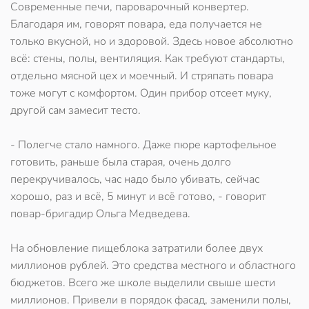
Современные печи, пароварочный конвертер.
Благодаря им, говорят повара, еда получается не
только вкусной, но и здоровой. Здесь новое абсолютно
всё: стены, полы, вентиляция. Как требуют стандарты,
отдельно мясной цех и моечный. И стряпать повара
тоже могут с комфортом. Один прибор отсеет муку,
другой сам замесит тесто.
- Полегче стало намного. Даже пюре картофельное
готовить, раньше была старая, очень долго
перекручивалось, час надо было убивать, сейчас
хорошо, раз и всё, 5 минут и всё готово, - говорит
повар-бригадир Ольга Медведева.
На обновление пищеблока затратили более двух
миллионов рублей. Это средства местного и областного
бюджетов. Всего же школе выделили свыше шести
миллионов. Привели в порядок фасад, заменили полы,