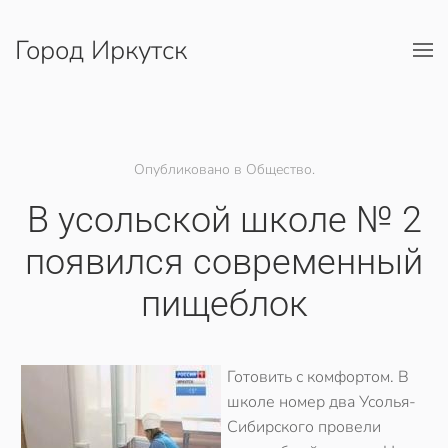
Город Иркутск
Перейти к содержимому
Опубликовано в Общество.
В усольской школе № 2
появился современный
пищеблок
Готовить с комфортом. В
школе номер два Усолья-
Сибирского провели