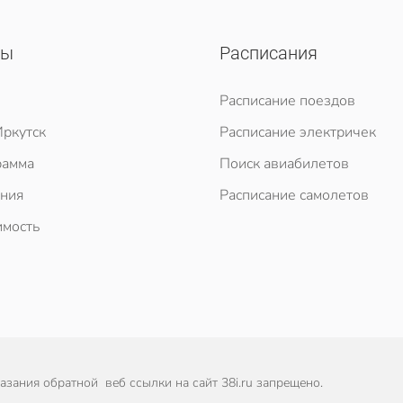
сы
Расписания
Расписание поездов
ркутск
Расписание электричек
рамма
Поиск авиабилетов
ния
Расписание самолетов
мость
зания обратной веб ссылки на сайт 38i.ru запрещено.