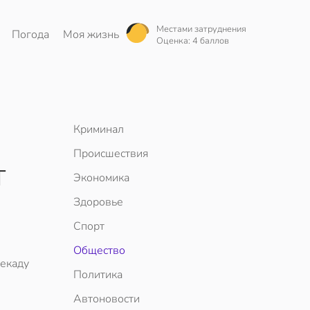
Местами затруднения
Погода
Моя жизнь
Оценка: 4 баллов
Криминал
Происшествия
т
Экономика
Здоровье
Спорт
Общество
декаду
Политика
Автоновости