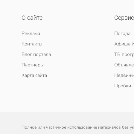
О сайте
Серви
Реклама
Погода
Контакты
Афиша И
Блог портала
ТВ прог
Партнеры
Объявле
Карта сайта
Недвижи
Пробки
Полное или частичное использование материалов без ука