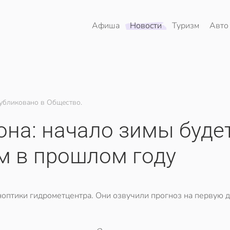
Афиша
Новости
Туризм
Авто
убликовано в Общество.
она: начало зимы буде
ем в прошлом году
ноптики гидрометцентра. Они озвучили прогноз на первую 