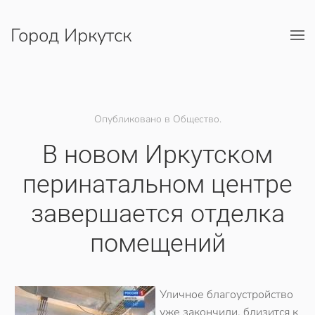
Город Иркутск
Перейти к содержимому
Опубликовано в Общество.
В новом Иркутском
перинатальном центре
завершается отделка
помещений
Уличное благоустройство
уже закончили, близится к