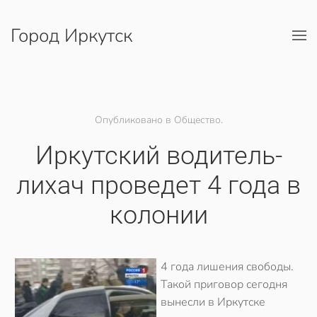
Город Иркутск
Перейти к содержимому
Опубликовано в Общество.
Иркутский водитель-
лихач проведет 4 года в
колонии
4 года лишения свободы.
Такой приговор сегодня
вынесли в Иркутске