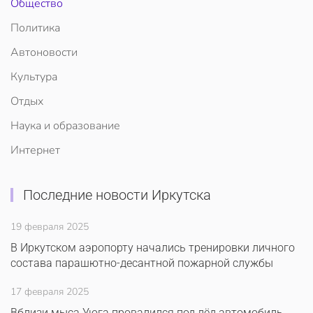
Общество
Политика
Автоновости
Культура
Отдых
Наука и образование
Интернет
Последние новости Иркутска
19 февраля 2025
В Иркутском аэропорту начались тренировки личного
состава парашютно-десантной пожарной службы
17 февраля 2025
Вблизи мыса Уюга провалился под лёд автомобиль.