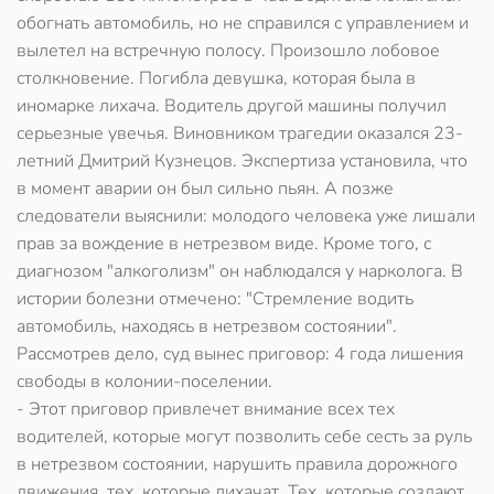
обогнать автомобиль, но не справился с управлением и
вылетел на встречную полосу. Произошло лобовое
столкновение. Погибла девушка, которая была в
иномарке лихача. Водитель другой машины получил
серьезные увечья. Виновником трагедии оказался 23-
летний Дмитрий Кузнецов. Экспертиза установила, что
в момент аварии он был сильно пьян. А позже
следователи выяснили: молодого человека уже лишали
прав за вождение в нетрезвом виде. Кроме того, с
диагнозом "алкоголизм" он наблюдался у нарколога. В
истории болезни отмечено: "Стремление водить
автомобиль, находясь в нетрезвом состоянии".
Рассмотрев дело, суд вынес приговор: 4 года лишения
свободы в колонии-поселении.
- Этот приговор привлечет внимание всех тех
водителей, которые могут позволить себе сесть за руль
в нетрезвом состоянии, нарушить правила дорожного
движения, тех, которые лихачат. Тех, которые создают