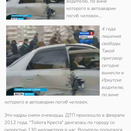
водителю, по вине
которого в автоаварии
погиб человек...
4 года
лишения
свободы.
Такой
приговор
сегодня
вынесли в
Иркутске
водителю,
по вине
которого в автоаварии погиб человек.
Эти кадры сняли очевидцы. ДТП произошло в феврале
2012 года. "Тойота Креста" двигалась по городу со
скоростью 130 километров в час. Водитель попытался