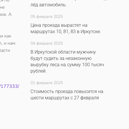
ся по
лёд автомобиль.
ине
ров. А
05 февраля 2025
Цена проезда вырастет на
маршрутах 10, 81, 83 в Иркутске.
ми как
, и нам
04 февраля 2025
ласти
В Иркутской области мужчину
будут судить за незаконную
вырубку леса на сумму 100 тысяч
рублей.
01 февраля 2025
7/177333/
Стоимость проезда повысится на
шести маршрутах с 27 февраля