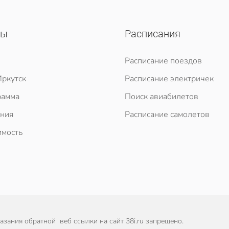
сы
Расписания
Расписание поездов
ркутск
Расписание электричек
рамма
Поиск авиабилетов
ния
Расписание самолетов
мость
зания обратной веб ссылки на сайт 38i.ru запрещено.