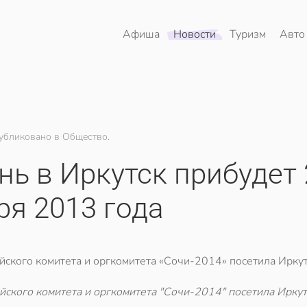
Афиша
Новости
Туризм
Авто
убликовано в Общество.
ь в Иркутск прибудет 
ря 2013 года
кого комитета и оргкомитета «Сочи-2014» посетила Иркутс
кого комитета и оргкомитета "Сочи-2014" посетила Иркут