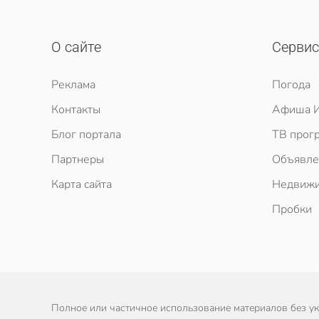
О сайте
Серви
Реклама
Погода
Контакты
Афиша И
Блог портала
ТВ прог
Партнеры
Объявле
Карта сайта
Недвижи
Пробки
Полное или частичное использование материалов без ука