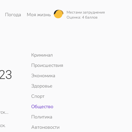
Местами затруднения
Погода
Моя жизнь
Оценка: 4 баллов
Криминал
Происшествия
23
Экономика
Здоровье
Спорт
Общество
к...
Политика
ск.
Автоновости