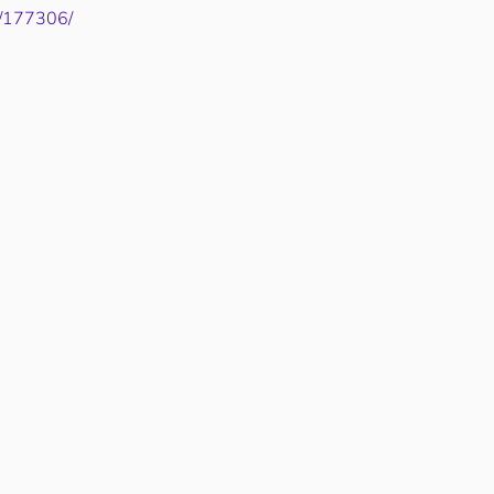
6/177306/