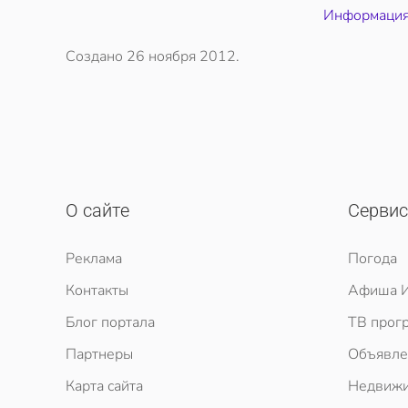
Информация 
Создано
26 ноября 2012
.
О сайте
Серви
Реклама
Погода
Контакты
Афиша И
Блог портала
ТВ прог
Партнеры
Объявле
Карта сайта
Недвижи