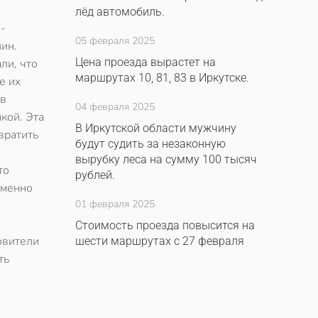
лёд автомобиль.
-
05 февраля 2025
ин.
Цена проезда вырастет на
ли, что
маршрутах 10, 81, 83 в Иркутске.
е их
 в
04 февраля 2025
кой. Эта
В Иркутской области мужчину
вратить
будут судить за незаконную
вырубку леса на сумму 100 тысяч
то
рублей.
еменно
01 февраля 2025
Стоимость проезда повысится на
овители
шести маршрутах с 27 февраля
ть