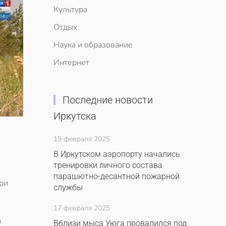
Культура
Отдых
Наука и образование
Интернет
Последние новости
Иркутска
19 февраля 2025
В Иркутском аэропорту начались
тренировки личного состава
парашютно-десантной пожарной
ри
службы
17 февраля 2025
а
Вблизи мыса Уюга провалился под