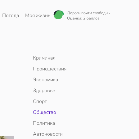
Дороги почти свободны
Погода
Моя жизнь
Оценка: 2 баллов
Криминал
Происшествия
Экономика
Здоровье
Спорт
Общество
Политика
Автоновости