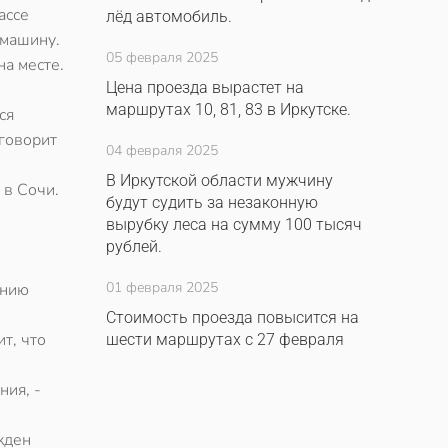
ассе
лёд автомобиль.
 машину.
05 февраля 2025
на месте.
Цена проезда вырастет на
маршрутах 10, 81, 83 в Иркутске.
ся
 говорит
04 февраля 2025
В Иркутской области мужчину
 в Сочи.
будут судить за незаконную
вырубку леса на сумму 100 тысяч
рублей.
01 февраля 2025
анию
Стоимость проезда повысится на
т, что
шести маршрутах с 27 февраля
ния, -
жден