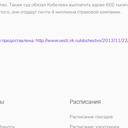
тво. Также суд обязал Кобелева выплатить вдове 600 тысяч
того, они отдадут почти 4 миллиона страховой компании.
предоставлена: http://www.vesti.irk.ru/obshestvo/2012/11/2
сы
Расписания
Расписание поездов
ркутск
Расписание электричек