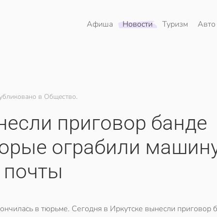
Афиша
Новости
Туризм
Авто
убликовано в Общество.
несли приговор банде
торые ограбили машин
почты
ончилась в тюрьме. Сегодня в Иркутске вынесли приговор 