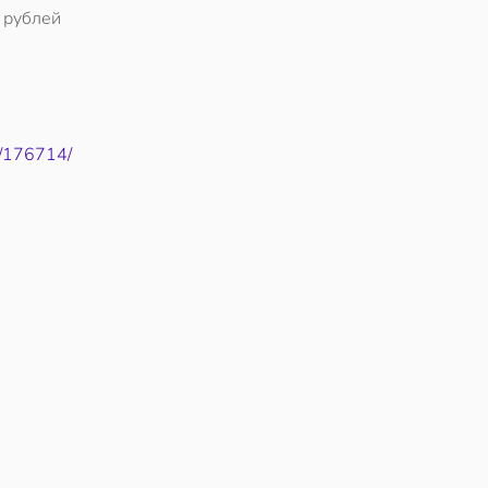
 рублей
2/176714/