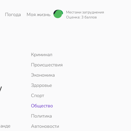
Местами затруднения
Погода
Моя жизнь
Оценка: 3 баллов
Криминал
Происшествия
Экономика
у
Здоровье
Спорт
Общество
Политика
банде
Автоновости