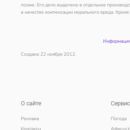
позже. Его дело выделено в отдельное производс
в качестве компенсации морального вреда. Кроме 
Информация 
Создано
22 ноября 2012
.
О сайте
Серви
Реклама
Погода
Контакты
Афиша И