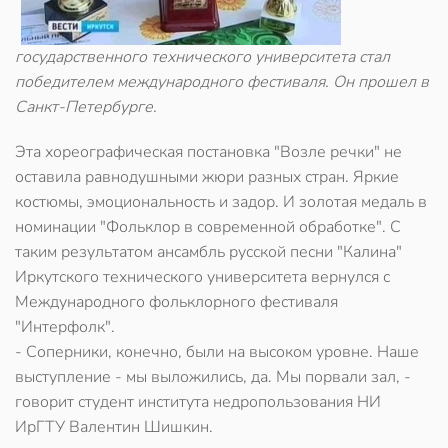
государственного технического университета стал
победителем международного фестиваля. Он прошел в
Санкт-Петербурге.
Эта хореографическая постановка "Возле речки" не
оставила равнодушными жюри разных стран. Яркие
костюмы, эмоциональность и задор. И золотая медаль в
номинации "Фольклор в современной обработке". С
таким результатом ансамбль русской песни "Калина"
Иркутского технического университета вернулся с
Международного фольклорного фестиваля
"Интерфолк".
- Соперники, конечно, были на высоком уровне. Наше
выступление - мы выложились, да. Мы порвали зал, -
говорит студент института недропользования НИ
ИрГТУ Валентин Шишкин.