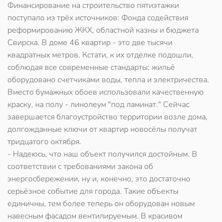
Финансирование на строительство пятиэтажки
поступало из трёх источников: Фонда содействия
реформированию ЖКХ, областной казны и бюджета
Свирска. В доме 46 квартир - это две тысячи
квадратных метров. Кстати, к их отделке подошли,
соблюдая все современные стандарты: жильё
оборудовано счетчиками воды, тепла и электричества.
Вместо бумажных обоев использовали качественную
краску, на полу - линолеум "под ламинат." Сейчас
завершается благоустройство территории возле дома,
долгожданные ключи от квартир новосёлы получат
тридцатого октября.
- Надеюсь, что наш объект получился достойным. В
соответствии с требованиями закона об
энергосбережении, ну и, конечно, это достаточно
серьёзное событие для города. Такие объекты
единичны, тем более теперь он оборудован новым
навесным фасадом вентилируемым. В красивом