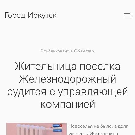
Город Иркутск
Перейти к содержимому
Опубликовано в Общество.
Жительница поселка
Железнодорожный
судится с управляющей
компанией
Новоселья не было, а долг
уже есть. Жительница