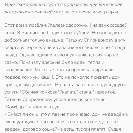
Илимского района судится с управляющей компанией,
которая выставила ей счет за коммунальные услуги.
Этот дом в посёлке Железнодорожный на двух соседей
стоит 8 миллионов бюджетных рублей. Но выглядит он
добротным только внешне. Татьяну Спиридонову в эту
квартиру переселили из аварийного жилья еще 4 года
назад. Однако здание в эксплуатацию до сих пор не
сдано. Поначалу здесь не было воды, тепла и
канализации. Местные власти профинансировали
подвод коммуникаций. Это не помогло признать дом
пригодным для жилья. Но плата за тепло, воду и другие
услуги "Облжилкомхоза" "капать" стала. Через год
Татьяну Спиридонову управляющая компания
"Комфорт" вызвала в суд.
- Знают ли они, что я там не проживаю, дом не введён в
эксплуатацию. Они сослались на то, что введён - не
введён, договор соцнайма есть, пускай платят. Судья