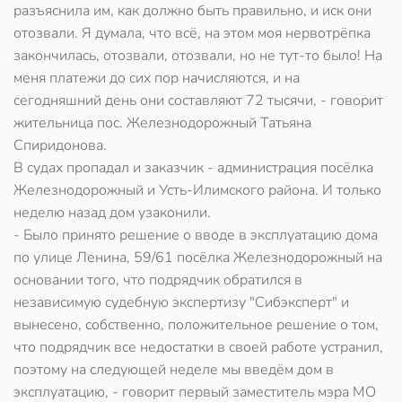
разъяснила им, как должно быть правильно, и иск они
отозвали. Я думала, что всё, на этом моя нервотрёпка
закончилась, отозвали, отозвали, но не тут-то было! На
меня платежи до сих пор начисляются, и на
сегодняшний день они составляют 72 тысячи, - говорит
жительница пос. Железнодорожный Татьяна
Спиридонова.
В судах пропадал и заказчик - администрация посёлка
Железнодорожный и Усть-Илимского района. И только
неделю назад дом узаконили.
- Было принято решение о вводе в эксплуатацию дома
по улице Ленина, 59/61 посёлка Железнодорожный на
основании того, что подрядчик обратился в
независимую судебную экспертизу "Сибэксперт" и
вынесено, собственно, положительное решение о том,
что подрядчик все недостатки в своей работе устранил,
поэтому на следующей неделе мы введём дом в
эксплуатацию, - говорит первый заместитель мэра МО