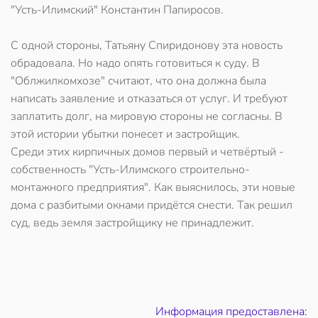
"Усть-Илимский" Константин Папиросов.
С одной стороны, Татьяну Спиридонову эта новость
обрадовала. Но надо опять готовиться к суду. В
"Облжилкомхозе" считают, что она должна была
написать заявление и отказаться от услуг. И требуют
заплатить долг, на мировую стороны не согласны. В
этой истории убытки понесет и застройщик.
Среди этих кирпичных домов первый и четвёртый -
собственность "Усть-Илимского строительно-
монтажного предприятия". Как выяснилось, эти новые
дома с разбитыми окнами придётся снести. Так решил
суд, ведь земля застройщику не принадлежит.
Информация предоставлена: