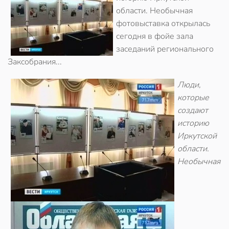
области. Необычная
фотовыставка открылась
сегодня в фойе зала
заседаний регионального
Заксобрания...
Люди,
которые
создают
историю
Иркутской
области.
Необычная