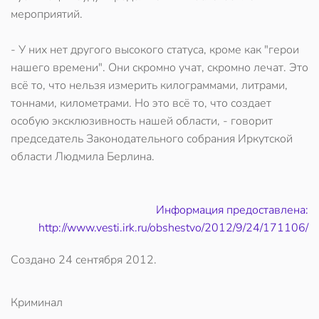
мероприятий.
- У них нет другого высокого статуса, кроме как "герои
нашего времени". Они скромно учат, скромно лечат. Это
всё то, что нельзя измерить килограммами, литрами,
тоннами, километрами. Но это всё то, что создает
особую эксклюзивность нашей области, - говорит
председатель Законодательного собрания Иркутской
области Людмила Берлина.
Информация предоставлена:
http://www.vesti.irk.ru/obshestvo/2012/9/24/171106/
Создано
24 сентября 2012
.
Криминал