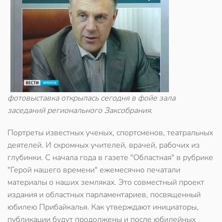
фотовыставка открылась сегодня в фойе зала
заседаний регионального Заксобрания.
Портреты известных ученых, спортсменов, театральных
деятелей. И скромных учителей, врачей, рабочих из
глубинки. С начала года в газете "Областная" в рубрике
"Герой нашего времени" ежемесячно печатали
материалы о наших земляках. Это совместный проект
издания и областных парламентариев, посвященный
юбилею Прибайкалья. Как утверждают инициаторы,
публикации будут продолжены и после юбилейных