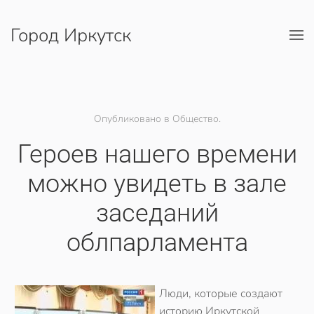
Город Иркутск
Перейти к содержимому
Опубликовано в Общество.
Героев нашего времени
можно увидеть в зале
заседаний
облпарламента
Люди, которые создают
историю Иркутской