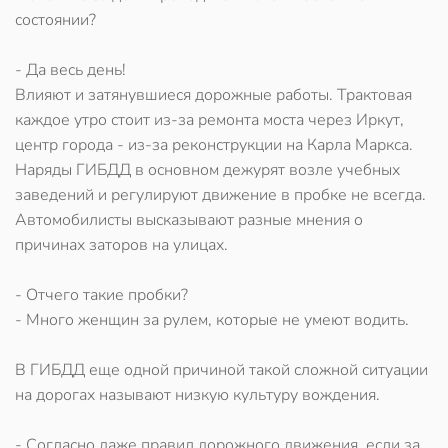
состоянии?
- Да весь день!
Влияют и затянувшиеся дорожные работы. Трактовая
каждое утро стоит из-за ремонта моста через Иркут,
центр города - из-за реконструкции на Карла Маркса.
Наряды ГИБДД в основном дежурят возле учебных
заведений и регулируют движение в пробке не всегда.
Автомобилисты высказывают разные мнения о
причинах заторов на улицах.
- Отчего такие пробки?
- Много женщин за рулем, которые не умеют водить.
В ГИБДД еще одной причиной такой сложной ситуации
на дорогах называют низкую культуру вождения.
- Согласно даже правил дорожного движения, если за