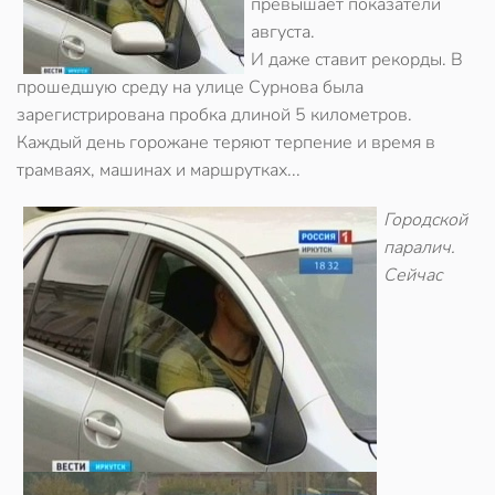
превышает показатели
августа.
И даже ставит рекорды. В
прошедшую среду на улице Сурнова была
зарегистрирована пробка длиной 5 километров.
Каждый день горожане теряют терпение и время в
трамваях, машинах и маршрутках...
Городской
паралич.
Сейчас