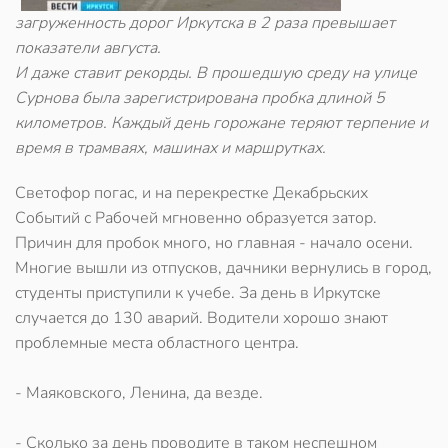
загруженность дорог Иркутска в 2 раза превышает
показатели августа.
И даже ставит рекорды. В прошедшую среду на улице
Сурнова была зарегистрирована пробка длиной 5
километров. Каждый день горожане теряют терпение и
время в трамваях, машинах и маршрутках.
Светофор погас, и на перекрестке Декабрьских
Событий с Рабочей мгновенно образуется затор.
Причин для пробок много, но главная - начало осени.
Многие вышли из отпусков, дачники вернулись в город,
студенты приступили к учебе. За день в Иркутске
случается до 130 аварий. Водители хорошо знают
проблемные места областного центра.
- Маяковского, Ленина, да везде.
- Сколько за день проводите в таком неспешном