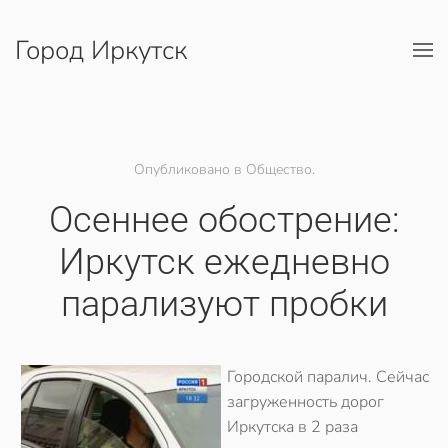
Город Иркутск
Перейти к содержимому
Опубликовано в Общество.
Осеннее обострение:
Иркутск ежедневно
парализуют пробки
Городской паралич. Сейчас
загруженность дорог
Иркутска в 2 раза