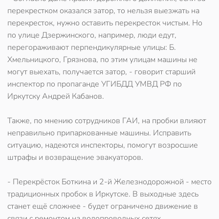
перекрестком оказался затор, то нельзя выезжать на
перекресток, нужно оставить перекресток чистым. Но
по улице Дзержинского, например, люди едут,
перегораживают перпендикулярные улицы: Б.
Хмельницкого, Грязнова, по этим улицам машины не
могут выехать, получается затор, - говорит старший
инспектор по пропаганде УГИБДД УМВД РФ по
Иркутску Андрей Кабанов.
Также, по мнению сотрудников ГАИ, на пробки влияют
неправильно припаркованные машины. Исправить
ситуацию, надеются инспекторы, помогут возросшие
штрафы и возвращение эвакуаторов.
- Перекрёсток Боткина и 2-й Железнодорожной - место
традиционных пробок в Иркутске. В выходные здесь
станет ещё сложнее - будет ограничено движение в
связи с ремонтом на водопроводных сетях.