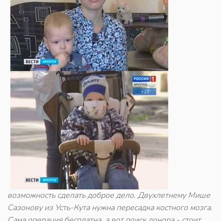
возможность сделать доброе дело. Двухлетнему Мише
Сазонову из Усть-Кута нужна пересадка костного мозга.
Сама операция бесплатна, а вот поиск донора - стоит