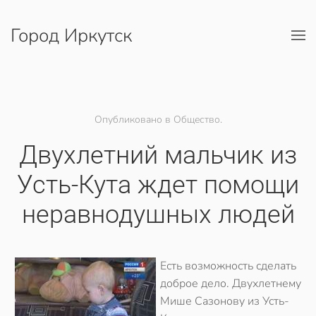
Город Иркутск
Перейти к содержимому
Опубликовано в Общество.
Двухлетний мальчик из
Усть-Кута ждет помощи
неравнодушных людей
Есть возможность сделать
доброе дело. Двухлетнему
Мише Сазонову из Усть-