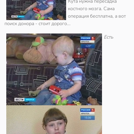
Кута нужна пересадка
костного мозга. Сама
операция бесплатна, а вот
поиск донора - стоит дорого...
Есть