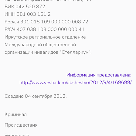
БИК 042 520 872
ИНН 381 003 161 2
Кор/сч 301 018 109 000 000 008 72
Р/СЧ 407 038 103 000 000 000 41
Иркутское региональное отделение
Международной общественной
организации инвалидов "Стеллариум".
Информация предоставлена:
http://www.vesti.irk.ru/obshestvo/2012/9/4/169699/
Создано
04 сентября 2012
.
Криминал
Происшествия
Экономика