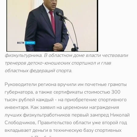
физкультурника. В областном доме власти чествовали
тренеров детско-юношеских спортшкол и глав
областных федераций спорта.
Руководители региона вручили им почетные грамоты
губернатора, а также сертификаты стоимостью 300
тысяч рублей каждый - на приобретение спортивного
инвентаря. Как заявил на церемонии награждения
лучших физкультработников первый зампред Николай
Слободчиков, Правительство области уже второй год
вкладывает деньги в техническую базу спортивных