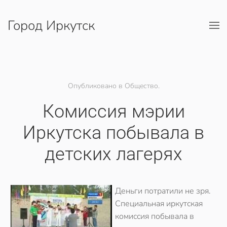
Город Иркутск
Перейти к содержимому
Опубликовано в Общество.
Комиссия мэрии
Иркутска побывала в
детских лагерях
Деньги потратили не зря.
Специальная иркутская
комиссия побывала в