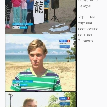
областного
центра.
Утренняя
зарядка -
настроение на
весь день.
Эколого-