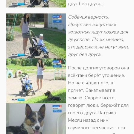
друг без друга...
Собачья верность.
Иркутские защитники
животных ищут хозяев для
двух псов. По их мнению,
эти дворняги не могут жить
друг без друга.
После долгих уговоров она
всё-таки берёт угощение.
Но не съёдает его, а
прячет. Закапывает в
землю. Скорее всего,
говорят люди, бережёт для
своего друга Патрика.
Месяц назад с ним
случилось несчастье - пса