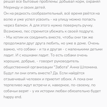
решал все бытовые проблемы: добывал корм, охранял
Меринду и своих детей.
Он на редкость сообразительный, всё время рвётся на
волю и уже успел усвоить - на улицу можно попасть
через балкон. А для этого нужно повернуть ручку.
Возможно, пес стремится убежать к своей подруге.
- Мы хотим их соединить вместе, чтобы они так же
продолжали друг друга любить, но уже в доме. Очень
важно, что собаки - и та и другая - с маленькими детьми
ладит. И с кошками ладит. То есть собаки очень
хорошие, добрые, - говорит руководитель
общественной организации "Забота" Анна Шломина.
Будут ли они опять вместе? Да. Если найдётся
отзывчивый человек и приютит обоих. А пока они
терпеливо ждут встречи и, наверное, по-своему, по
собачьи верят - у их истории любви обязательно будет
hаppy end.