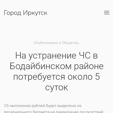
Город Иркутск
Перейти к содержимому
Опубликовано в Общество.
На устранение ЧС в
Бодайбинском районе
потребуется около 5
суток
15 миллионов рублей будет выделено из
регионального бюджета на ликвидацию последствий