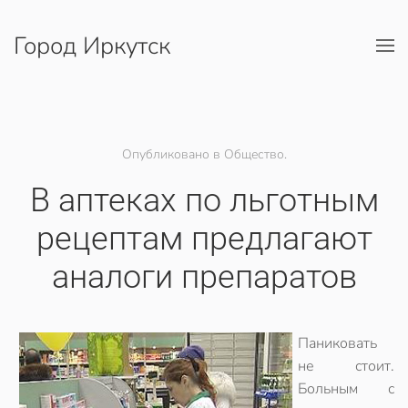
Город Иркутск
Перейти к содержимому
Опубликовано в Общество.
В аптеках по льготным
рецептам предлагают
аналоги препаратов
Паниковать
не стоит.
Больным с