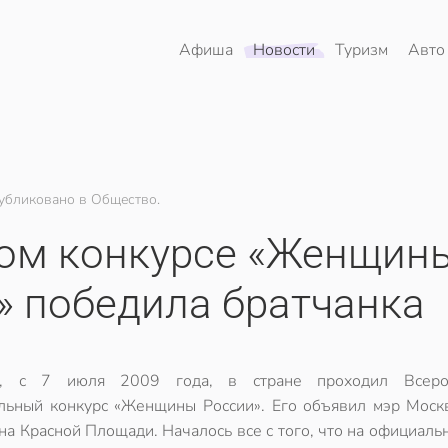
Афиша
Новости
Туризм
Авто
убликовано в Общество.
ом конкурсе «Женщин
» победила братчанка
а, с 7 июля 2009 года, в стране проходил Всерос
льный конкурс «Женщины России». Его объявил мэр Мос
на Красной Площади. Началось все с того, что на официаль