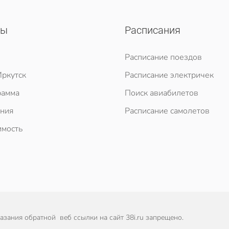
сы
Расписания
Расписание поездов
ркутск
Расписание электричек
рамма
Поиск авиабилетов
ния
Расписание самолетов
мость
зания обратной веб ссылки на сайт 38i.ru запрещено.