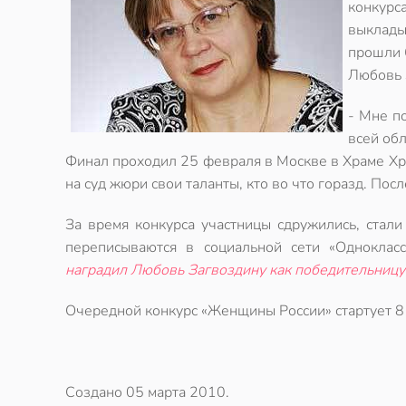
конкур
выклады
прошли 
Любовь 
- Мне п
всей обл
Финал проходил 25 февраля в Москве в Храме Хри
на суд жюри свои таланты, кто во что горазд. По
За время конкурса участницы сдружились, стали
переписываются в социальной сети «Одноклас
наградил Любовь Загвоздину как победительницу 
Очередной конкурс «Женщины России» стартует 8 
Создано
05 марта 2010
.