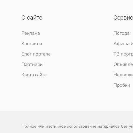
О сайте
Серви
Реклама
Погода
Контакты
Афиша И
Блог портала
ТВ прог
Партнеры
Объявле
Карта сайта
Недвижи
Пробки
Полное или частичное использование материалов без ука