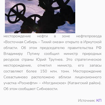
месторождение нефти в зоне нефтепровода
«Восточная Сибирь – Тихий океан» открыто в Иркутской
области. Об этом председателю правительства РФ
Владимиру Путину сообщил министр природных
ресурсов страны Юрий Трутнев. Это стратегическое
месторождение, отметил министр, его запасы
составляют более 150 млн. тонн. Месторождение
Севастьяново расположено вблизи лицензионного
участка «Роснефти» – «Могдинское» (Катангский район).
Об этом сообщают Сибновости.
Источник:
КП