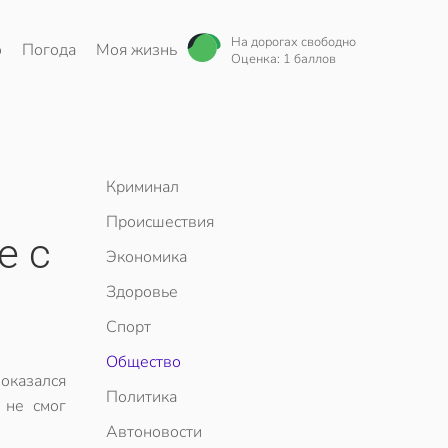
На дорогах свободно
о
Погода
Моя жизнь
Оценка: 1 баллов
Криминал
Происшествия
е с
Экономика
Здоровье
Спорт
Общество
оказался
Политика
 не смог
Автоновости