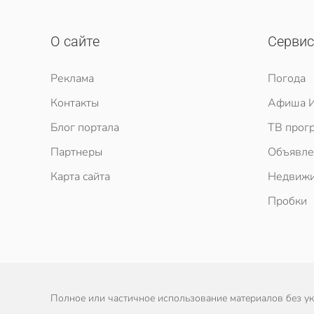
О сайте
Серви
Реклама
Погода
Контакты
Афиша И
Блог портала
ТВ прог
Партнеры
Объявле
Карта сайта
Недвижи
Пробки
Полное или частичное использование материалов без ука