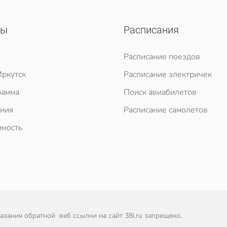
сы
Расписания
Расписание поездов
ркутск
Расписание электричек
рамма
Поиск авиабилетов
ния
Расписание самолетов
мость
зания обратной веб ссылки на сайт 38i.ru запрещено.