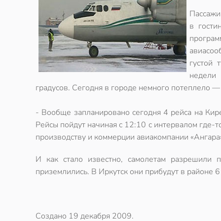
Пассажи
в гости
програ
авиасоо
густой 
недели 
градусов. Сегодня в городе немного потеплело — д
- Вообще запланировано сегодня 4 рейса на Кир
Рейсы пойдут начиная с 12:10 с интервалом где-т
производству и коммерции авиакомпании «Ангар
И как стало известно, самолетам разрешили 
приземлились. В Иркутск они прибудут в районе 6
Создано
19 декабря 2009
.