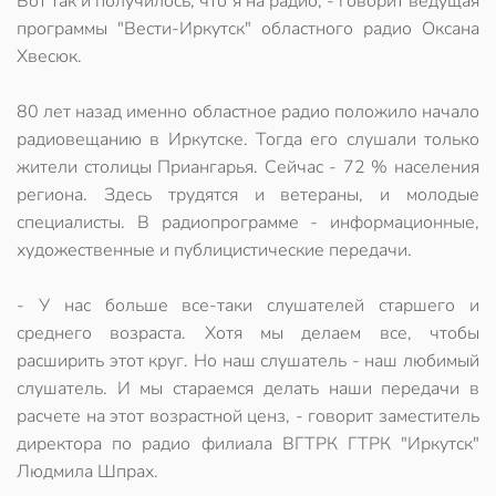
Вот так и получилось, что я на радио, - говорит ведущая
программы "Вести-Иркутск" областного радио Оксана
Хвесюк.
80 лет назад именно областное радио положило начало
радиовещанию в Иркутске. Тогда его слушали только
жители столицы Приангарья. Сейчас - 72 % населения
региона. Здесь трудятся и ветераны, и молодые
специалисты. В радиопрограмме - информационные,
художественные и публицистические передачи.
- У нас больше все-таки слушателей старшего и
среднего возраста. Хотя мы делаем все, чтобы
расширить этот круг. Но наш слушатель - наш любимый
слушатель. И мы стараемся делать наши передачи в
расчете на этот возрастной ценз, - говорит заместитель
директора по радио филиала ВГТРК ГТРК "Иркутск"
Людмила Шпрах.