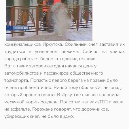
коммунальщиков Иркутска. Обильный снег заставил их
трудиться в усиленном режиме. Сейчас на улицах
города работает более ста единиц техники.
Вот с таких заторов сегодня начался день у
автомобилистов и пассажиров общественного
транспорта. Попасть с левого берега на правый было
очень проблематично. Виной тому обильный снегопад,
который прошел ночью. В Иркутске выпала половина
месячной нормы осадков. Полсотни мелких ДТП и каша
на асфальте. Горожане говорят, что дорожников,
убирающих снег, не было видно.