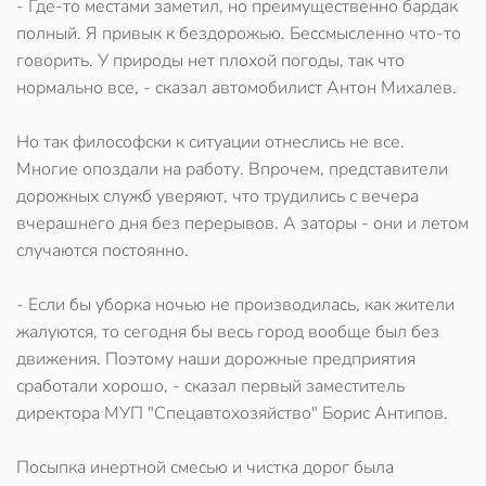
- Где-то местами заметил, но преимущественно бардак
полный. Я привык к бездорожью. Бессмысленно что-то
говорить. У природы нет плохой погоды, так что
нормально все, - сказал автомобилист Антон Михалев.
Но так философски к ситуации отнеслись не все.
Многие опоздали на работу. Впрочем, представители
дорожных служб уверяют, что трудились с вечера
вчерашнего дня без перерывов. А заторы - они и летом
случаются постоянно.
- Если бы уборка ночью не производилась, как жители
жалуются, то сегодня бы весь город вообще был без
движения. Поэтому наши дорожные предприятия
сработали хорошо, - сказал первый заместитель
директора МУП "Спецавтохозяйство" Борис Антипов.
Посыпка инертной смесью и чистка дорог была