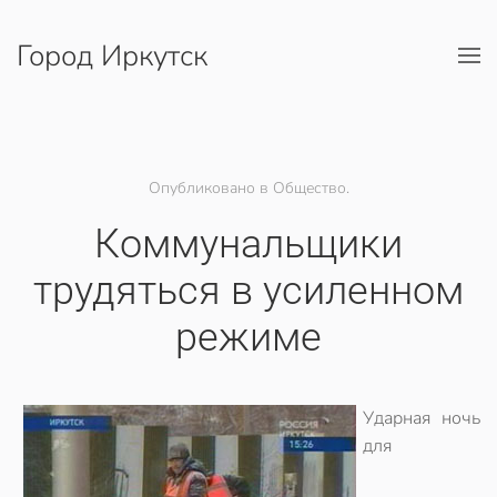
Город Иркутск
Перейти к содержимому
Опубликовано в Общество.
Коммунальщики
трудяться в усиленном
режиме
Ударная ночь
для