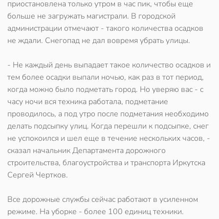
приостановлена только утром в час пик, чтобы еще
больше не загружать магистрали. В городской
администрации отмечают - такого количества осадков
не ждали. Снегопад не дал вовремя убрать улицы.
- Не каждый день выпадает такое количество осадков и
тем более осадки выпали ночью, как раз в тот период,
когда можно было подметать город. Но уверяю вас - с
часу ночи вся техника работала, подметание
проводилось, а под утро после подметания необходимо
делать подсыпку улиц. Когда перешли к подсыпке, снег
не успокоился и шел еще в течение нескольких часов, -
сказал начальник Департамента дорожного
строительства, благоустройства и транспорта Иркутска
Сергей Чертков.
Все дорожные службы сейчас работают в усиленном
режиме. На уборке - более 100 единиц техники.