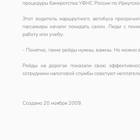
процедуры банкротства УФНС России по Иркутско
Этот водитель маршрутного автобуса просрочил
пассажиры начали покидать салон. Люди с пони
работу или учебу:
- Понятно, такие рейды нужны, важны. Но можно в
Рейды на дорогах показали свою эффективност
сотрудники налоговой службы советуют неплатель
Создано
20 ноября 2009
.