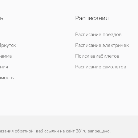
сы
Расписания
Расписание поездов
ркутск
Расписание электричек
рамма
Поиск авиабилетов
ния
Расписание самолетов
мость
зания обратной веб ссылки на сайт 38i.ru запрещено.