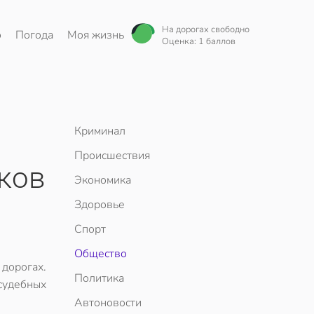
На дорогах свободно
о
Погода
Моя жизнь
Оценка: 1 баллов
Криминал
Происшествия
ков
Экономика
Здоровье
Спорт
Общество
 дорогах.
Политика
судебных
Автоновости