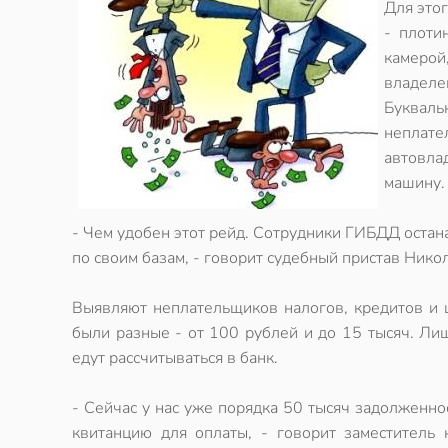
Для это
- плоти
камерой
владеле
Буквал
неплат
автовла
машину.
- Чем удобен этот рейд. Сотрудники ГИБДД оста
по своим базам, - говорит судебный пристав Нико
Выявляют неплательщиков налогов, кредитов и
были разные - от 100 рублей и до 15 тысяч. Ли
едут рассчитываться в банк.
- Сейчас у нас уже порядка 50 тысяч задолженн
квитанцию для оплаты, - говорит заместитель