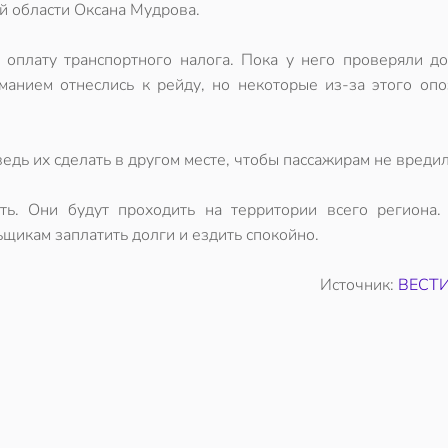
й области Оксана Мудрова.
 оплату транспортного налога. Пока у него проверяли до
манием отнеслись к рейду, но некоторые из-за этого опо
едь их сделать в другом месте, чтобы пассажирам не вредил
ь. Они будут проходить на территории всего региона.
щикам заплатить долги и ездить спокойно.
Источник:
ВЕСТИ