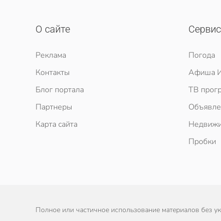
О сайте
Серви
Реклама
Погода
Контакты
Афиша И
Блог портала
ТВ прог
Партнеры
Объявле
Карта сайта
Недвижи
Пробки
Полное или частичное использование материалов без ука