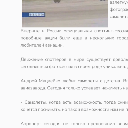
взлетну
фотогра
самолет
Впервые в России официальная споттинг-сесси
подобные акции были еще в нескольких города
любителей авиации.
Движение споттеров в мире существует доволь
сегодняшняя фотосессия в своем роде уникальна. 
Андрей Мацвейко любит самолеты с детства. В
авиазавода. Сегодня только успевает нажимать на
- Самолеты, когда есть возможность, тогда сним
хочется поснимать, но такой возможности нам не 
Аэропорт сегодня не только предоставил возм