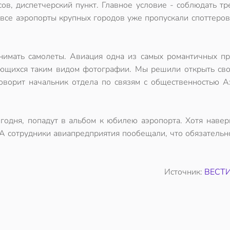
ов, диспетчерский пункт. Главное условие - соблюдать т
все аэропорты крупных городов уже пропускали споттеров
нимать самолеты. Авиация одна из самых романтичных пр
ающихся таким видом фотографии. Мы решили открыть сво
говорит начальник отдела по связям с общественностью А
годня, попадут в альбом к юбилею аэропорта. Хотя навер
А сотрудники авиапредприятия пообещали, что обязательн
Источник:
ВЕСТИ