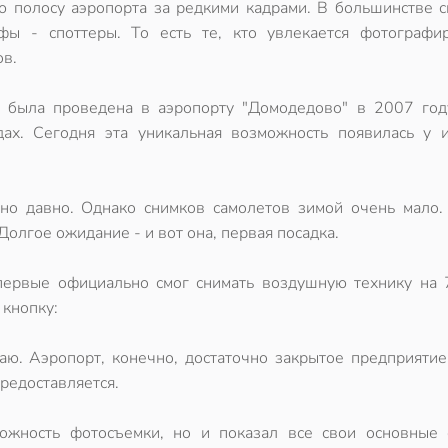
ю полосу аэропорта за редкими кадрами. В большинстве с
фы - споттеры. То есть те, кто увлекается фотографи
ов.
я была проведена в аэропорту "Домодедово" в 2007 год
х. Сегодня эта уникальная возможность появилась у и
но давно. Однако снимков самолетов зимой очень мало.
Долгое ожидание - и вот она, первая посадка.
первые официально смог снимать воздушную технику на 
 кнопку:
аю. Аэропорт, конечно, достаточно закрытое предприятие
предоставляется.
ожность фотосъемки, но и показал все свои основные 