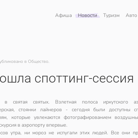
Афиша
Новости
Туризм
Авто
убликовано в Общество.
рошла споттинг-сессия
и в святая святых. Взлетная полоса иркутского аэ
ерская, стоянки лайнеров - сегодня были доступны сп
ям, которые увлекаются фотографированием воздушны
скурсия в аэропорту впервые.
сов утра, ни мороз не испугали этих людей. Все они п