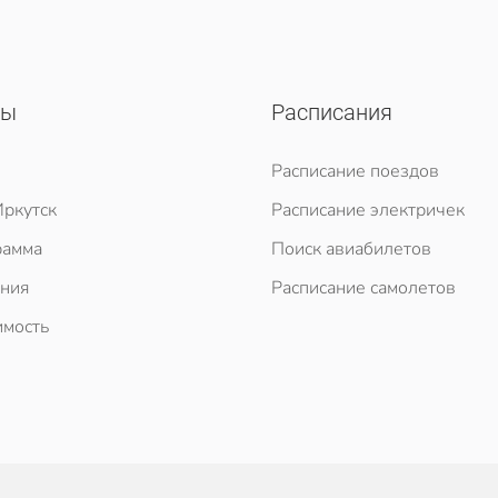
сы
Расписания
Расписание поездов
ркутск
Расписание электричек
рамма
Поиск авиабилетов
ния
Расписание самолетов
мость