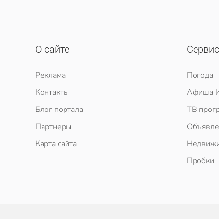
О сайте
Серви
Реклама
Погода
Контакты
Афиша И
Блог портала
ТВ прог
Партнеры
Объявле
Карта сайта
Недвижи
Пробки