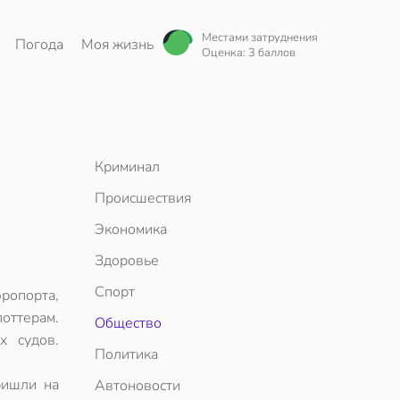
Местами затруднения
Погода
Моя жизнь
Оценка: 3 баллов
Криминал
Происшествия
Экономика
Здоровье
Спорт
ропорта,
оттерам.
Общество
х судов.
Политика
ришли на
Автоновости