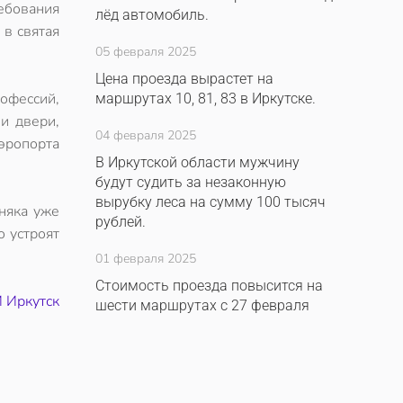
ребования
лёд автомобиль.
 в святая
05 февраля 2025
Цена проезда вырастет на
офессий,
маршрутах 10, 81, 83 в Иркутске.
и двери,
04 февраля 2025
эропорта
В Иркутской области мужчину
будут судить за незаконную
вырубку леса на сумму 100 тысяч
няка уже
рублей.
о устроят
01 февраля 2025
Стоимость проезда повысится на
 Иркутск
шести маршрутах с 27 февраля