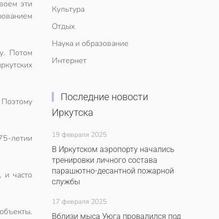
воем эти
Культура
рованием
Отдых
Наука и образование
у. Потом
Интернет
ркутских
Последние новости
 Поэтому
Иркутска
19 февраля 2025
75-летии
В Иркутском аэропорту начались
тренировки личного состава
парашютно-десантной пожарной
, и часто
службы
17 февраля 2025
объекты.
Вблизи мыса Уюга провалился под