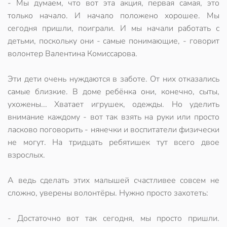
- Мы думаем, что вот эта акция, первая самая, это
только начало. И начало положено хорошее. Мы
сегодня пришли, поиграли. И мы начали работать с
детьми, поскольку они - самые понимающие, - говорит
волонтер Валентина Комиссарова.
Эти дети очень нуждаются в заботе. От них отказались
самые близкие. В доме ребёнка они, конечно, сыты,
ухожены... Хватает игрушек, одежды. Но уделить
внимание каждому - вот так взять на руки или просто
ласково поговорить - нянечки и воспитатели физически
не могут. На тридцать ребятишек тут всего двое
взрослых.
А ведь сделать этих малышей счастливее совсем не
сложно, уверены волонтёры. Нужно просто захотеть:
- Достаточно вот так сегодня, мы просто пришли.