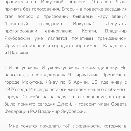
правительства Иркутской области. Отставка была
принята без голосования. Вторым в повестке заседания
стал вопрос о присвоении бывшему мэру звания
"Почетный гражданин Иркутска". Депутаты
проголосовали единогласно. Кстати, Владимир
Якубовский уже является почетным гражданином
Иркутской области и городов-побратимов - Канадзавы
и Шеньяна.
- Я не уезжаю. Я ухожу-уезжаю в командировку. Не
навсегда, а в командировку. Я - иркутянин. Прописан в
городе Иркутске. Живу по 5 Армии, 16, где живу с
1976 года. И всегда остаюсь жителем нашего любимого
города. Спасибо за награду, за то признание, которое
было принято сегодня Думой, - говорит член Совета
Федерации РФ Владимир Якубовский.
- Мне хочется пожелать той искренности, которую в