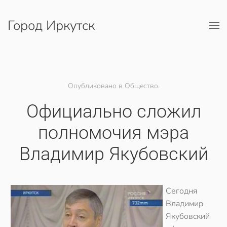
Город Иркутск
Перейти к содержимому
Опубликовано в Общество.
Официально сложил
полномочия мэра
Владимир Якубовский
Сегодня
Владимир
Якубовский