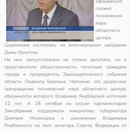
официально
сложил
полномочия
мэра
областного
центра.
Церемония состоялась на внеочередном заседании
Думы Иркутска.
На нем присутствовали не только депутаты, но и
представители общественности, почетные граждане
города и председатель Законодательного собрания
области Людмила Берлина. Напомню, это досрочное
прекращение полномочий мэра областного центра,
обязанности которого Владимир Якубовский исполнял
12 лет. А 28 октября на сессии парламентарии
Заксобрания поддержали инициативу губернатора
Дмитрия Мезенцева о назначении Владимира
Якубовского на пост сенатора Совета Федерации от