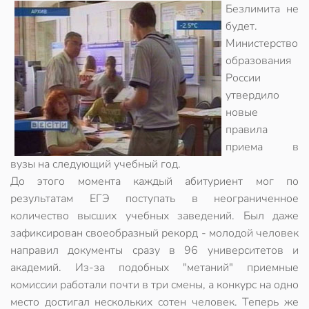
Безлимита не
будет.
Министерство
образования
России
утвердило
новые
правила
приема в
вузы на следующий учебный год.
До этого момента каждый абитуриент мог по
результатам ЕГЭ поступать в неограниченное
количество высших учебных заведений. Был даже
зафиксирован своеобразный рекорд - молодой человек
направил документы сразу в 96 университетов и
академий. Из-за подобных "метаний" приемные
комиссии работали почти в три смены, а конкурс на одно
место достигал нескольких сотен человек. Теперь же