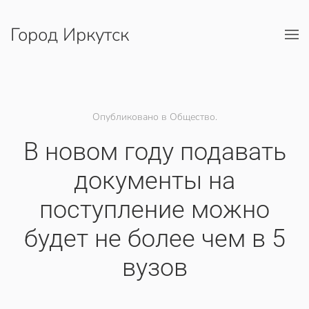
Город Иркутск
Перейти к содержимому
Опубликовано в Общество.
В новом году подавать
документы на
поступление можно
будет не более чем в 5
вузов