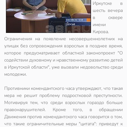
Иркутске в
шесть вечера
в сквере
имени
Кирова.
Ограничения на появление несовершеннолетних на
улицах без сопровождения взрослых в позднее время,
которое предусматривает областной законопроект "О
содействии духовному и нравственному развитию детей
в Иркутской области", уже вызвали недовольство среди
молодежи.
Противники комендантского часа утверждают, что такая
мера не решит проблему подростковой преступности.
Мотивируя тем, что среди взрослых гораздо больше
правонарушителей. Кроме того, в обращении
Движения против комендантского часа говорится о том,
что такие ограничительные меры "цитата": приведут к