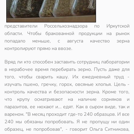
представители Россельхознадзора по Иркутской
области. Чтобы бракованной продукции на рынок
попадало меньше, с августа качество зерна
контролируют прямо на ввозе.
Вряд ли кто способен заставить сотрудниц лаборатории
в нерабочее время перебирать зерно. Пусть даже для
того, чтобы сварить кашу. Их ежедневный труд -
изучать пшено, гречку, горох, овсяные хлопья. Цель -
контроль качества и безопасности зерна. Кроме того,
что крупу осматривают на наличие сорняков и
паразитов, ее нюхают и... едят. Как в сыром виде, так и
вареном. "В месяц проходит где-то 240 образцов. И все
240 мы обязаны попробовать. Я не пропущу ни один
образец, не попробовав", - говорит Ольга Ситникова,