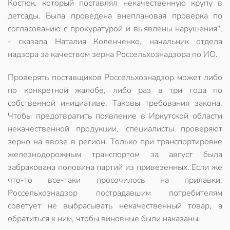
Костюк, который поставлял некачественную крупу в
детсады. Была проведена внеплановая проверка по
согласованию с прокуратурой и выявлены нарушения",
- сказала Наталия Коленченко, начальник отдела
надзора за качеством зерна Россельхознадзора по ИО.
Проверять поставщиков Россельхознадзор может либо
по конкретной жалобе, либо раз в три года по
собственной инициативе. Таковы требования закона.
Чтобы предотвратить появление в Иркутской области
некачественной продукции, специалисты проверяют
зерно на ввозе в регион. Только при транспортировке
железнодорожным транспортом за август была
забракована половина партий из привезенных. Если же
что-то все-таки просочилось на прилавки,
Россельхознадзор пострадавшим потребителям
советует не выбрасывать некачественный товар, а
обратиться к ним, чтобы виновные были наказаны.