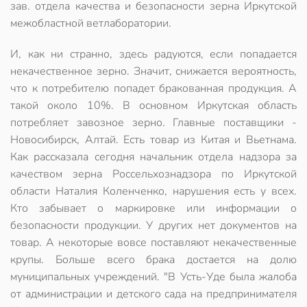
зав. отдела качества и безопасности зерна Иркутской
межобластной ветлаборатории.
И, как ни странно, здесь радуются, если попадается
некачественное зерно. Значит, снижается вероятность,
что к потребителю попадет бракованная продукция. А
такой около 10%. В основном Иркутская область
потребляет завозное зерно. Главные поставщики -
Новосибирск, Алтай. Есть товар из Китая и Вьетнама.
Как рассказала сегодня начальник отдела надзора за
качеством зерна Россельхознадзора по Иркутской
области Наталия Коленченко, нарушения есть у всех.
Кто забывает о маркировке или информации о
безопасности продукции. У других нет документов на
товар. А некоторые вовсе поставляют некачественные
крупы. Больше всего брака достается на долю
муниципальных учреждений. "В Усть-Уде была жалоба
от администрации и детского сада на предпринимателя